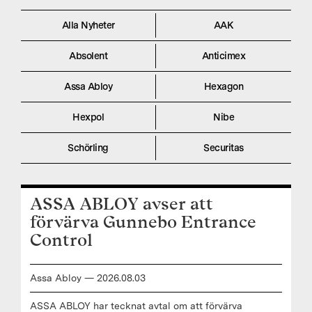
Alla Nyheter
AAK
Absolent
Anticimex
Assa Abloy
Hexagon
Hexpol
Nibe
Schörling
Securitas
ASSA ABLOY avser att
förvärva Gunnebo Entrance
Control
Assa Abloy
—
2026
.
08
.
03
ASSA ABLOY har tecknat avtal om att förvärva