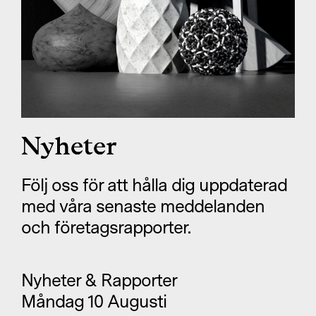
Nyheter
Nyheter
Följ oss för att hålla dig uppdaterad
med våra senaste meddelanden
och företagsrapporter.
Nyheter & Rapporter
Måndag 10 Augusti