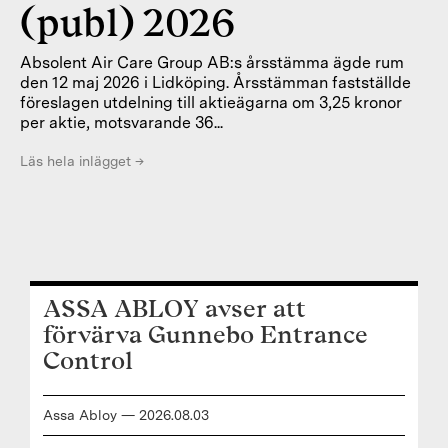
(publ) 2026
Absolent Air Care Group AB:s årsstämma ägde rum
den 12 maj 2026 i Lidköping. Årsstämman fastställde
föreslagen utdelning till aktieägarna om 3,25 kronor
per aktie, motsvarande 36...
Läs hela inlägget
→
ASSA ABLOY avser att
förvärva Gunnebo Entrance
Control
Assa Abloy
—
2026
.
08
.
03