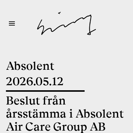
Absolent
2026
.
05
.
12
Beslut från
årsstämma i Absolent
Air Care Group AB