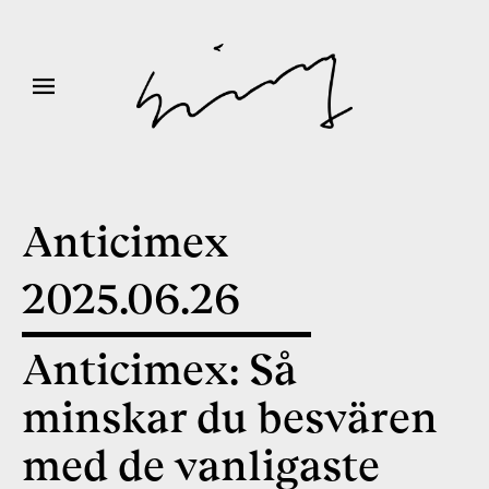
Anticimex
2025
.
06
.
26
Anticimex: Så
minskar du besvären
med de vanligaste